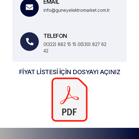
EMAİL
info@guneyelektromarket.com.tr
TELEFON
0(322) 882 15 15 0(530) 827 62
42
FİYAT LİSTESİ İÇİN DOSYAYI AÇINIZ