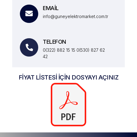
EMAİL
info@guneyelektromarket.com.tr
TELEFON
0(322) 882 15 15 0(530) 827 62
42
FİYAT LİSTESİ İÇİN DOSYAYI AÇINIZ