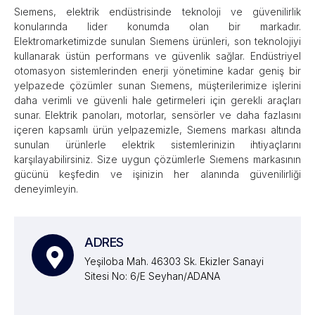
Sıemens, elektrik endüstrisinde teknoloji ve güvenilirlik
konularında lider konumda olan bir markadır.
Elektromarketimizde sunulan Sıemens ürünleri, son teknolojiyi
kullanarak üstün performans ve güvenlik sağlar. Endüstriyel
otomasyon sistemlerinden enerji yönetimine kadar geniş bir
yelpazede çözümler sunan Sıemens, müşterilerimize işlerini
daha verimli ve güvenli hale getirmeleri için gerekli araçları
sunar. Elektrik panoları, motorlar, sensörler ve daha fazlasını
içeren kapsamlı ürün yelpazemizle, Sıemens markası altında
sunulan ürünlerle elektrik sistemlerinizin ihtiyaçlarını
karşılayabilirsiniz. Size uygun çözümlerle Sıemens markasının
gücünü keşfedin ve işinizin her alanında güvenilirliği
deneyimleyin.
ADRES
Yeşiloba Mah. 46303 Sk. Ekizler Sanayi
Sitesi No: 6/E Seyhan/ADANA