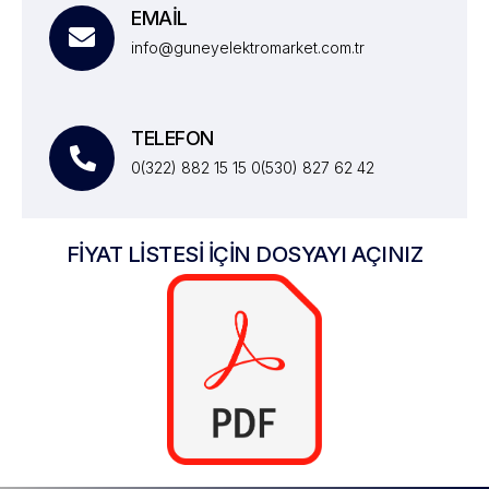
EMAİL
info@guneyelektromarket.com.tr
TELEFON
0(322) 882 15 15 0(530) 827 62 42
FİYAT LİSTESİ İÇİN DOSYAYI AÇINIZ